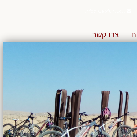
Info@geofun.co.il
ח
צרו קשר