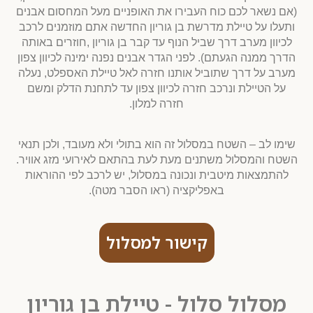
(אם נשאר לכם כוח העבירו את האופניים מעל המחסום אבנים
ותעלו על טיילת מדרשת בן גוריון החדשה אתם מוזמנים לרכב
לכיוון מערב דרך שביל הנוף עד קבר בן גוריון ,חוזרים באותה
הדרך ממנה הגעתם). לפני הגדר אבנים נפנה ימינה לכיוון צפון
מערב על דרך שתוביל אותנו חזרה לאל טיילת האספלט, נעלה
על הטיילת ונרכב חזרה לכיוון צפון עד לתחנת הדלק ומשם
חזרה למלון.
שימו לב – השטח במסלול זה הוא בתולי ולא מעובד, ולכן תנאי
השטח והמסלול משתנים מעת לעת בהתאם לאירועי מזג אוויר.
להתמצאות מיטבית ונכונה במסלול, יש לרכב לפי ההוראות
באפליקציה (ראו הסבר מטה).
קישור למסלול
מסלול סלול - טיילת בן גוריון