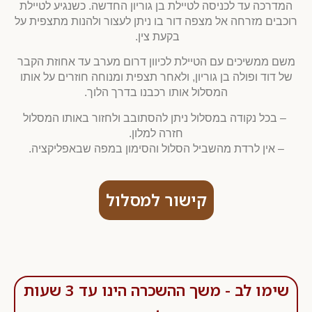
המדרכה עד לכניסה לטיילת בן גוריון החדשה. כשנגיע לטיילת
רוכבים מזרחה אל מצפה דור בו ניתן לעצור ולהנות מתצפית על
בקעת צין.
משם ממשיכים עם הטיילת לכיוון דרום מערב עד אחוזת הקבר
של דוד ופולה בן גוריון, ולאחר תצפית ומנוחה חוזרים על אותו
המסלול אותו רכבנו בדרך הלוך.
– בכל נקודה במסלול ניתן להסתובב ולחזור באותו המסלול
חזרה למלון.
– אין לרדת מהשביל הסלול והסימון במפה שבאפליקציה.
קישור למסלול
שימו לב - משך ההשכרה הינו עד 3 שעות