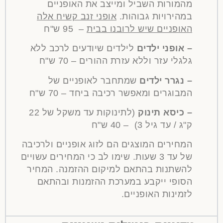
מהמורות השביל ומייצב את האופניים
במהירויות גבוהות.
אופני זנב קשיח אלה
האופניים שיש לרובנו בבית
– 95 ש"ח
–
אופני ילדים
לילדים שיודעים לרכב ללא
גלגלי עזר וללא עזרת ההורים – 70 ש"ח
–
נגרר ילדים
שמתחבר לאופניים של
המבוגרים ומאפשר רכיבה ביחד – 70 ש"ח
–
כיסא תינוק
(לתינוקות עד משקל של 22
ק"ג / עד גיל 3) – 40 ש"ח
המחירים המוצגים הם לזוג אופניים ולרכיבה
של עד 3 שעות. שימו לב כי המחירים עשויים
להשתנות בהתאם למיקום ההזמנה. המחיר
הסופי ייקבע במערכת ההזמנות ובהתאם
לזמינות האופניים.